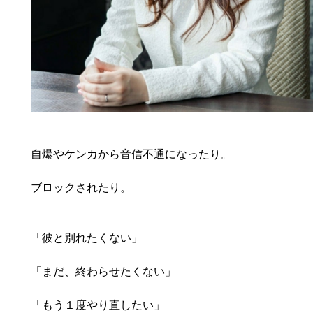
自爆やケンカから音信不通になったり。
ブロックされたり。
「彼と別れたくない」
「まだ、終わらせたくない」
「もう１度やり直したい」