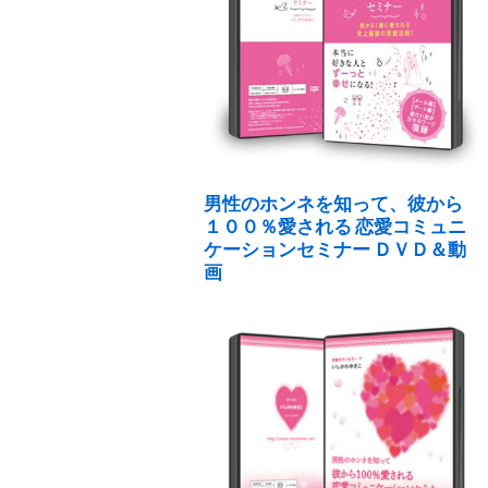
男性のホンネを知って、彼から
１００％愛される 恋愛コミュニ
ケーションセミナー ＤＶＤ＆動
画