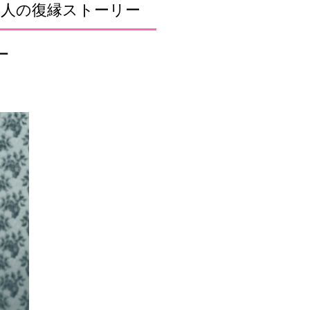
０人の復縁ストーリー
ー