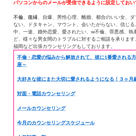
パソコンからのメールが受信できるように設定しておい
不倫、復縁
、自爆、男性心理、離婚、都合のいい女、ダ
ない、ドタキャン、マウント、会いたがらない、信じる
中、一途、婚外恋愛、愛されたい、w不倫、罪悪感、執
ど、様々な男女間のトラブルに対するご相談を承ります。
福岡など出張カウンセリングもしております。
不倫・恋愛の悩みから解放されて、彼に1番愛される方
座～
大好きな彼にまた大切に愛されるようになる！３ヶ月
対面・電話カウンセリング
メールカウンセリング
今月のカウンセリングスケジュール