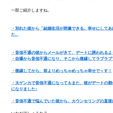
一部ご紹介しますね。
・別れた彼から「結婚生活が想像できる。幸せにしてあ
た。
・音信不通の彼からメールがきて、デートに誘われるよ
・自爆から音信不通になり、そこから復縁してラブラブ
・復縁してから、前よりめっちゃめっちゃ幸せで～す！
・大ゲンカで音信不通になってもまた、彼がデートの都
になりました♪
・音信不通で悩んでいた彼から、カウンセリングの直後
いかがでしょうか？