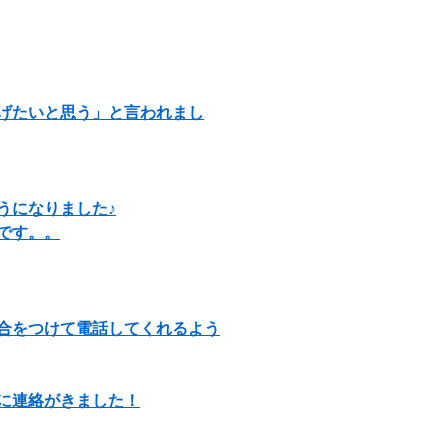
げたいと思う」と言われまし
うになりました♪
です。。
合をつけて電話してくれるよう
に連絡がきました！