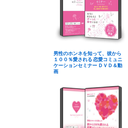
男性のホンネを知って、彼から
１００％愛される 恋愛コミュニ
ケーションセミナー ＤＶＤ＆動
画