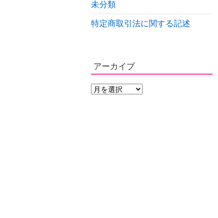
未分類
特定商取引法に関する記述
アーカイブ
ア
ー
カ
イ
ブ