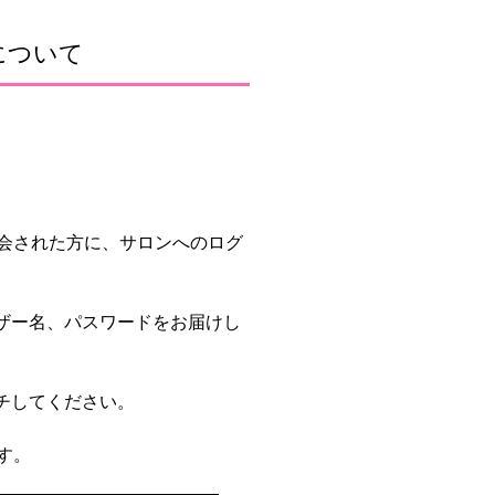
について
会された方に、サロンへのログ
ーザー名、パスワードをお届けし
チしてください。
す。