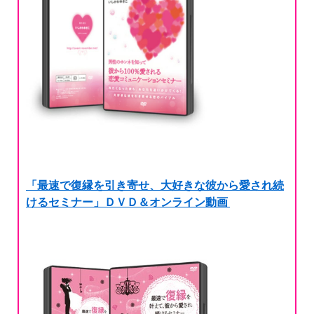
「最速で復縁を引き寄せ、大好きな彼から愛され続
けるセミナー」ＤＶＤ＆オンライン動画