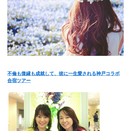
不倫も
復縁も成就して、彼に一生愛される神戸コラボ
合宿ツアー