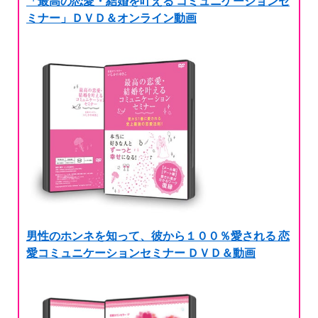
「最高の恋愛・結婚を叶える コミュニケーションセ
ミナー」ＤＶＤ＆オンライン動画
男性のホンネを知って、彼から１００％愛される 恋
愛コミュニケーションセミナー ＤＶＤ＆動画