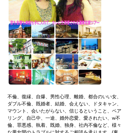
不倫、復縁、自爆、男性心理、離婚、都合のいい女、
ダブル不倫、既婚者、結婚、会えない、ドタキャン、
マウント、会いたがらない、信じるということ、ペア
リング、自己中、一途、婚外恋愛、愛されたい、w不
倫、罪悪感、執着、既婚、独身、社内不倫など、様々
な男女間のトラブルに対するご相談を承ります。(東