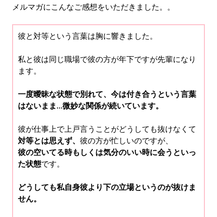
メルマガにこんなご感想をいただきました。。
彼と対等という言葉は胸に響きました。
私と彼は同じ職場で彼の方が年下ですが先輩になり
ます。
一度曖昧な状態で別れて、今は付き合うという言葉
はないまま…微妙な関係が続いています。
彼が仕事上で上戸言うことがどうしても抜けなくて
対等とは思えず、
彼の方が忙しいのですが、
彼の空いてる時もしくは気分のいい時に会うといっ
た状態
です。
どうしても私自身彼より下の立場というのが抜けま
せん。