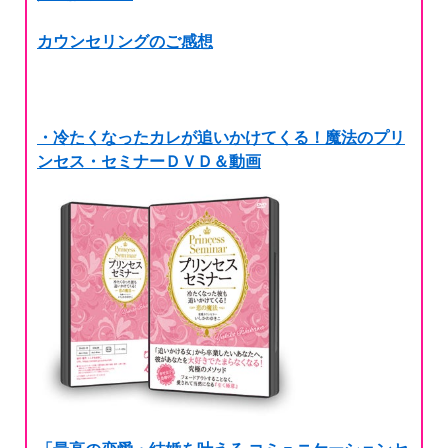
カウンセリングのご感想
・冷たくなったカレが追いかけてくる！魔法のプリ
ンセス・セミナーＤＶＤ＆動画