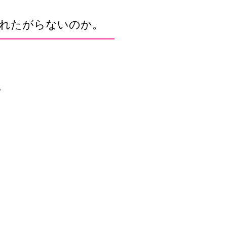
入れたがらないのか。
。