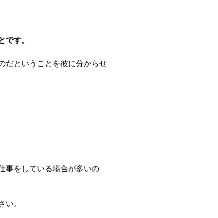
とです。
のだということを彼に分からせ
仕事をしている場合が多いの
さい。