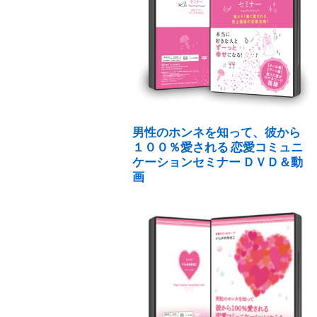
男性のホンネを知って、彼から
１００％愛される 恋愛コミュニ
ケーションセミナー ＤＶＤ＆動
画