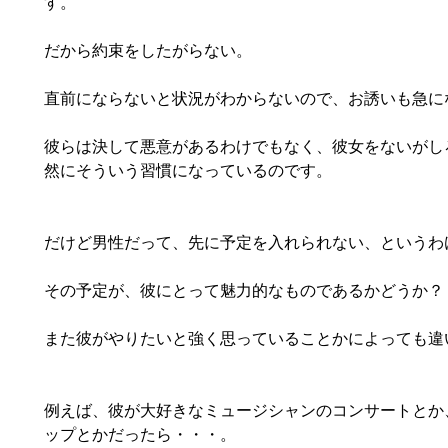
す。
だから約束をしたがらない。
直前にならないと状況がわからないので、お誘いも急に
彼らは決して悪意があるわけでもなく、彼女をないがし
然にそういう習慣になっているのです。
だけど男性だって、先に予定を入れられない、というわ
その予定が、彼にとって魅力的なものであるかどうか？
また彼がやりたいと強く思っていることかによっても違
例えば、彼が大好きなミュージシャンのコンサートとか
ップとかだったら・・・。